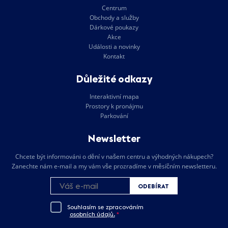
Centrum
Obchody a služby
Dárkové poukazy
Akce
Události a novinky
Kontakt
Důležité odkazy
Interaktivní mapa
Prostory k pronájmu
Parkování
Newsletter
Chcete být informováni o dění v našem centru a výhodných nákupech?
Zanechte nám e-mail a my vám vše prozradíme v měsíčním newsletteru.
ODEBÍRAT
Souhlasím se zpracováním
osobních údajů.
*