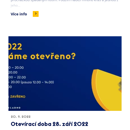
jeho...
Více info
20. 9. 2022
Otevírací doba 28. září 2022