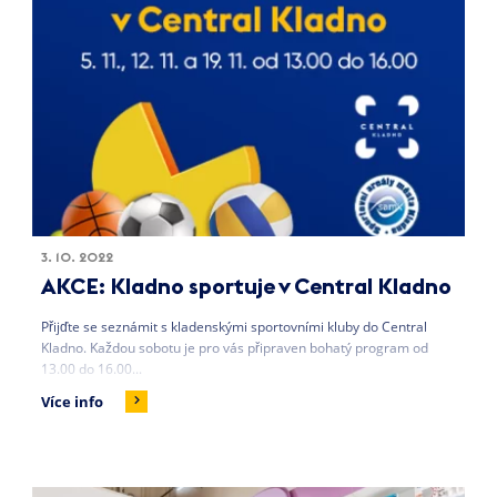
3. 10. 2022
AKCE: Kladno sportuje v Central Kladno
Přijďte se seznámit s kladenskými sportovními kluby do Central
Kladno. Každou sobotu je pro vás připraven bohatý program od
13.00 do 16.00...
Více info