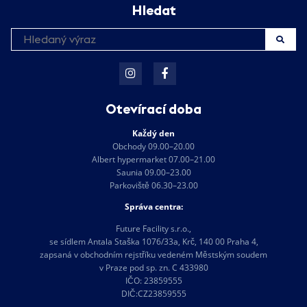
Hledat
Otevírací doba
Každý den
Obchody 09.00–20.00
Albert hypermarket 07.00–21.00
Saunia 09.00–23.00
Parkoviště 06.30–23.00
Správa centra:
Future Facility s.r.o.,
se sídlem Antala Staška 1076/33a, Krč, 140 00 Praha 4,
zapsaná v obchodním rejstříku vedeném Městským soudem
v Praze pod sp. zn. C 433980
IČO: 23859555
DIČ:CZ23859555