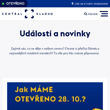
OTEVŘENO
Jak se k nám dostanete
Hledat
Události a novinky
Zajímá vás, co se děje v našem centru? Chcete si přečíst článek o
nejnovějších módních trendech? To vše pro Vás máme připraveno.