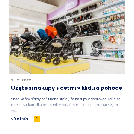
2. 10. 2022
Užijte si nákupy s dětmi v klidu a pohodě
Snad každý někdy zažil nebo slyšel, že nákupy v doprovodu dětí se
můžou v okamžiku proměnit v noční můru. Spousta rodičů se jim
ve...
Více info