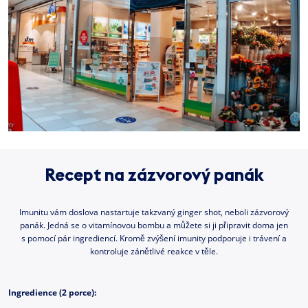
Recept na zázvorový panák
Imunitu vám doslova nastartuje takzvaný ginger shot, neboli zázvorový
panák. Jedná se o vitamínovou bombu a můžete si ji připravit doma jen
s pomocí pár ingrediencí. Kromě zvýšení imunity podporuje i trávení a
kontroluje zánětlivé reakce v těle.
Ingredience (2 porce):