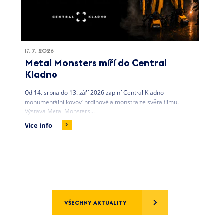
17. 7. 2026
Metal Monsters míří do Central
Kladno
Od 14. srpna do 13. září 2026 zaplní Central Kladno
monumentální kovoví hrdinové a monstra ze světa filmu.
Výstava Metal Monsters...
Více info
VŠECHNY AKTUALITY