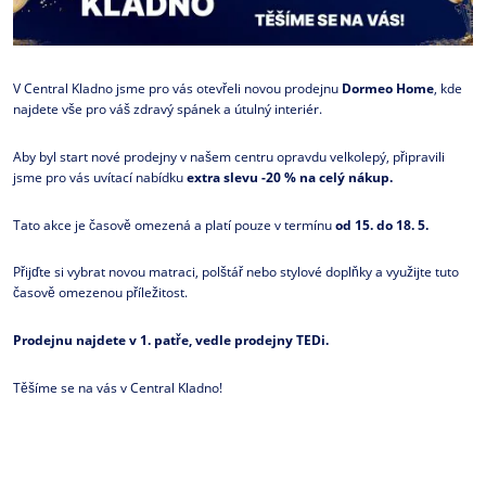
V Central Kladno jsme pro vás otevřeli novou prodejnu
Dormeo Home
, kde
najdete vše pro váš zdravý spánek a útulný interiér.
Aby byl start nové prodejny v našem centru opravdu velkolepý, připravili
jsme pro vás uvítací nabídku
extra slevu
-20 % na celý nákup.
Tato akce je časově omezená a platí pouze v termínu
od 15. do 18. 5.
Přijďte si vybrat novou matraci, polštář nebo stylové doplňky a využijte tuto
časově omezenou příležitost.
Prodejnu najdete v 1. patře, vedle prodejny TEDi.
Těšíme se na vás v Central Kladno!