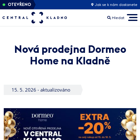
OTEVŘENO
Jak se k nám dostanete
Hledat
Nová prodejna Dormeo
Home na Kladně
15. 5. 2026 - aktualizováno