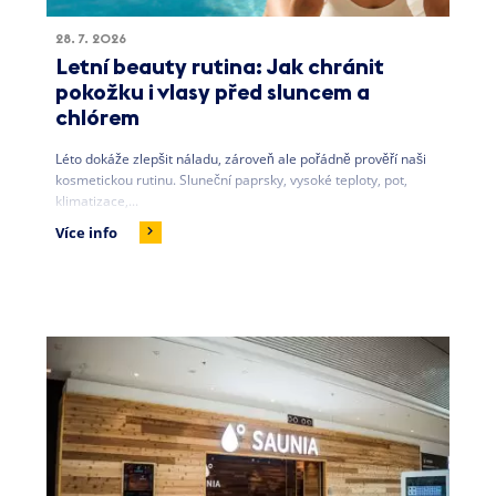
28. 7. 2026
Letní beauty rutina: Jak chránit
pokožku i vlasy před sluncem a
chlórem
Léto dokáže zlepšit náladu, zároveň ale pořádně prověří naši
kosmetickou rutinu. Sluneční paprsky, vysoké teploty, pot,
klimatizace,...
Více info