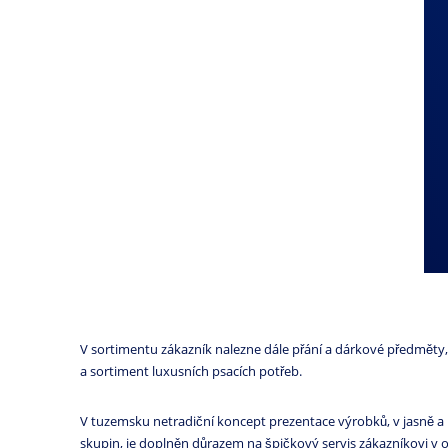
V sortimentu zákazník nalezne dále přání a dárkové předměty, p
a sortiment luxusních psacích potřeb.
V tuzemsku netradiční koncept prezentace výrobků, v jasně a
skupin, je doplněn důrazem na špičkový servis zákazníkovi v o