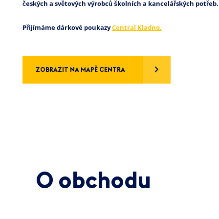
českých a světových výrobců školních a kancelářských potřeb.
Přijímáme dárkové poukazy
Central Kladno.
ZOBRAZIT NA MAPĚ CENTRA
O obchodu