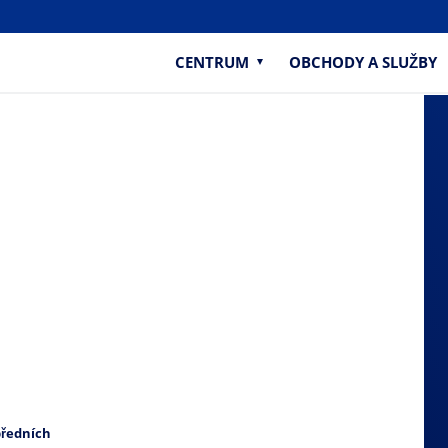
CENTRUM
OBCHODY A SLUŽBY
předních