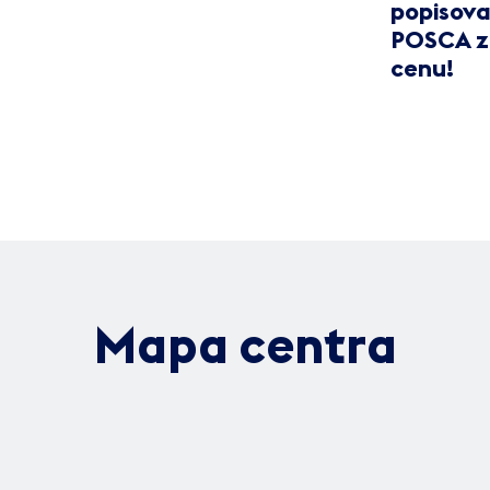
popisov
POSCA z
cenu!
Mapa centra