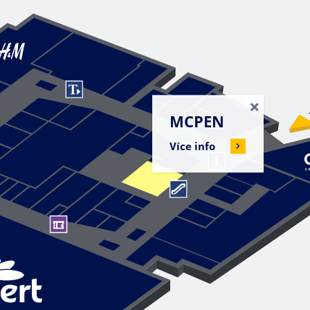
MCPEN
Více info