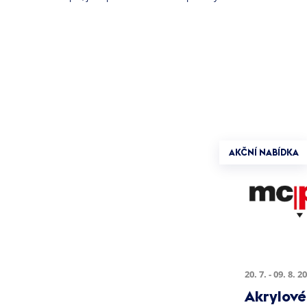
AKČNÍ NABÍDKA
20. 7. - 09. 8. 2
Akrylové