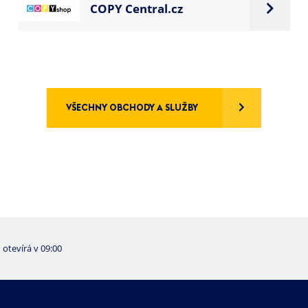
COPY Central.cz
VŠECHNY OBCHODY A SLUŽBY
otevírá v 09:00