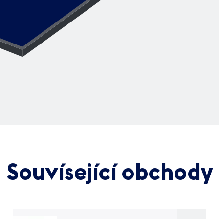
Souvísející obchody