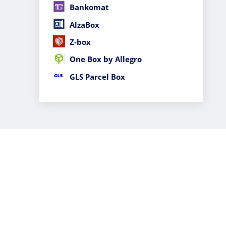
Bankomat
AlzaBox
Z-box
One Box by Allegro
GLS Parcel Box