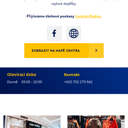
stylové doplňky.
Přijímáme dárkové poukazy
Central Kladno.
ZOBRAZIT NA MAPĚ CENTRA
Otevírací doba
Kontakt
Denně
09:00 - 20:00
+420 702 279 942