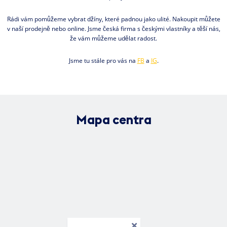
Rádi vám pomůžeme vybrat džíny, které padnou jako ulité. Nakoupit můžete
v naší prodejně nebo online. Jsme česká firma s českými vlastníky a těší nás,
že vám můžeme udělat radost.
Jsme tu stále pro vás na
FB
a
IG
.
Mapa centra