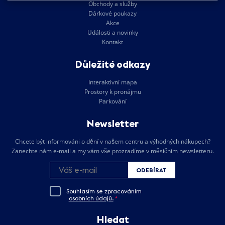
Obchody a služby
Dárkové poukazy
Akce
Události a novinky
Kontakt
Důležité odkazy
Interaktivní mapa
Prostory k pronájmu
Parkování
Newsletter
Chcete být informováni o dění v našem centru a výhodných nákupech?
Zanechte nám e-mail a my vám vše prozradíme v měsíčním newsletteru.
ODEBÍRAT
Souhlasím se zpracováním
osobních údajů.
*
Hledat