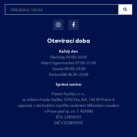
Otevírací doba
Každý den
Obchody 09.00–20.00
Albert hypermarket 07.00–21.00
Saunia 09.00–23.00
Parkoviště 06.30–23.00
Správa centra:
Future Facility s.r.o.,
se sídlem Antala Staška 1076/33a, Krč, 140 00 Praha 4,
zapsaná v obchodním rejstříku vedeném Městským soudem
v Praze pod sp. zn. C 433980
IČO: 23859555
DIČ:CZ23859555