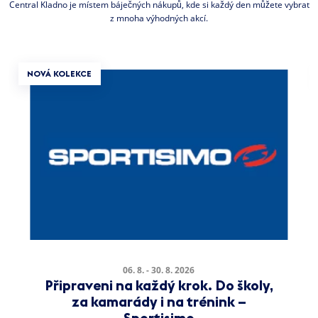
Central Kladno je místem báječných nákupů, kde si každý den můžete vybrat
z mnoha výhodných akcí.
NOVÁ KOLEKCE
06. 8. - 30. 8. 2026
Připraveni na každý krok. Do školy,
za kamarády i na trénink –
Sportisimo